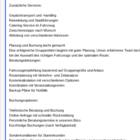
Zusätzliche Services:
Gepäcktransport und -handling
Reiseleitung und Stadtführungen
Catering-Service im Fahrzeug
Zwischenstopps nach Wunsch
Abholung von verschiedenen Adressen
Planung und Buchung leicht gemacht
Eine erfolgreiche Gruppenfahrt beginnt mit guter Planung. Unser erfahrenes Team berä
bei der Auswahl des richtigen Fahrzeugs und der optimalen Route:
Beratungsleistungen:
Fahrzeugempfehlung basierend auf Gruppengröße und Anlass
Routenplanung mit Verkehrs- und Zeitanalyse
Kostenkalkulation mit verschiedenen Optionen
Koordination mit Veranstaltungsorten
Backup-Pläne für Notfälle
Buchungsoptionen:
Telefonische Beratung und Buchung
Online-Anfrage mit schneller Rückmeldung
Persönliche Beratungstermine in unserem Büro
Kurzfristige Buchungen (nach Verfügbarkeit)
Sonderkonditionen für Stammkunden