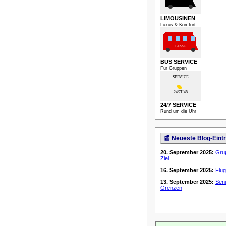
LIMOUSINEN
Luxus & Komfort
BUS SERVICE
Für Gruppen
24/7 SERVICE
Rund um die Uhr
📰 Neueste Blog-Eint
20. September 2025:
Gru
Ziel
16. September 2025:
Flug
13. September 2025:
Seni
Grenzen