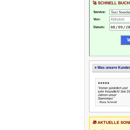
🚀 SCHNELL BUCH
Service:
Von:
Datum:
⭐ Was unsere Kunde
⭐⭐⭐⭐⭐
"Immer pünktlich und
sehr freundlich! Seit 10
Jahren unser
Stammtaxi."
- Maria Schmidt
🎁 AKTUELLE SO